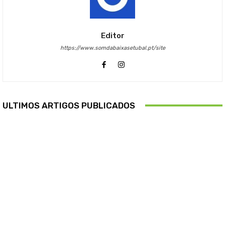
Editor
https://www.somdabaixasetubal.pt/site
ULTIMOS ARTIGOS PUBLICADOS