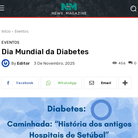
Início
Eventos
EVENTOS
Dia Mundial da Diabetes
By
Editor
456
0
3 De Novembro, 2025
Facebook
WhatsApp
Email