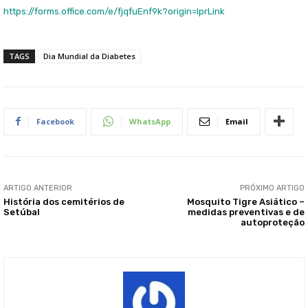
https://forms.office.com/e/fjqfuEnf9k?origin=lprLink
TAGS
Dia Mundial da Diabetes
Facebook
WhatsApp
Email
ARTIGO ANTERIOR
PRÓXIMO ARTIGO
História dos cemitérios de
Mosquito Tigre Asiático –
Setúbal
medidas preventivas e de
autoproteção