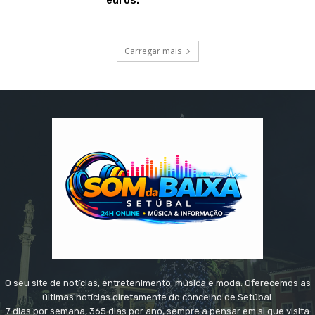
Carregar mais
O seu site de notícias, entretenimento, música e moda. Oferecemos as
últimas notícias diretamente do concelho de Setúbal.
7 dias por semana, 365 dias por ano, sempre a pensar em si que visita