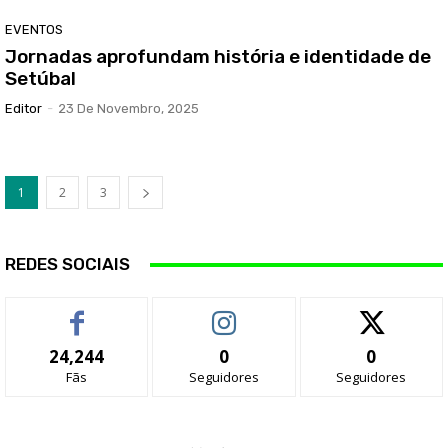
EVENTOS
Jornadas aprofundam história e identidade de
Setúbal
Editor
-
23 De Novembro, 2025
1
2
3
REDES SOCIAIS
24,244
0
0
Fãs
Seguidores
Seguidores