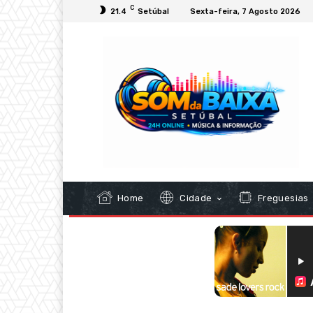
C
21.4
Setúbal
Sexta-feira, 7 Agosto 2026
Home
Cidade
Freguesias