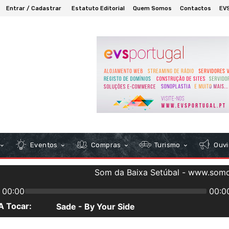
Entrar / Cadastrar
Estatuto Editorial
Quem Somos
Contactos
EV
Eventos
Compras
Turismo
Ouvi