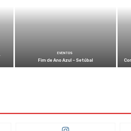
EVENTOS
4
Fim de Ano Azul – Setúbal
Com