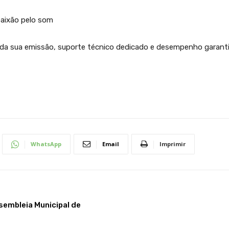
paixão pelo som
l da sua emissão, suporte técnico dedicado e desempenho garant
WhatsApp
Email
Imprimir
sembleia Municipal de