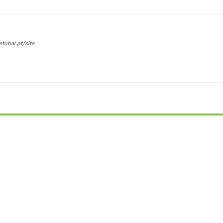
tubal.pt/site