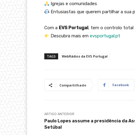
Igrejas e comunidades
Entusiastas que querem partilhar a sua 
Com a
EVS Portugal
, tem o controlo tota
Descubra mais em
evsportugal.pt
TAGS
WebRádios da EVS Portugal
Facebook
Compartilhado
ARTIGO ANTERIOR
Paulo Lopes assume a presidência da As
Setúbal