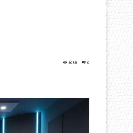
1058
0