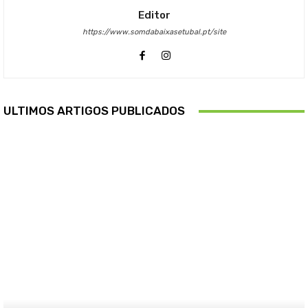
Editor
https://www.somdabaixasetubal.pt/site
ULTIMOS ARTIGOS PUBLICADOS