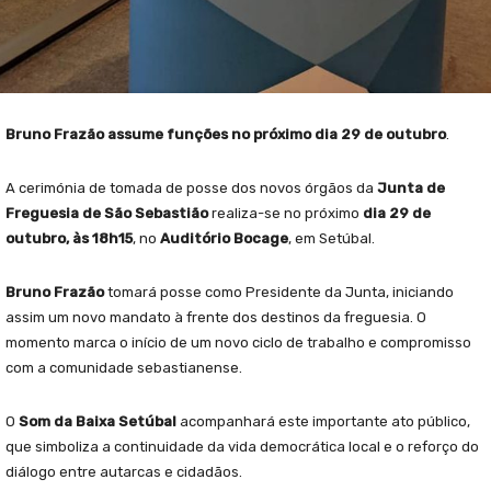
Bruno Frazão assume funções no próximo dia 29 de outubro
.
A cerimónia de tomada de posse dos novos órgãos da
Junta de
Freguesia de São Sebastião
realiza-se no próximo
dia 29 de
outubro, às 18h15
, no
Auditório Bocage
, em Setúbal.
Bruno Frazão
tomará posse como Presidente da Junta, iniciando
assim um novo mandato à frente dos destinos da freguesia. O
momento marca o início de um novo ciclo de trabalho e compromisso
com a comunidade sebastianense.
O
Som da Baixa Setúbal
acompanhará este importante ato público,
que simboliza a continuidade da vida democrática local e o reforço do
diálogo entre autarcas e cidadãos.