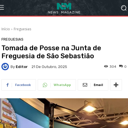
Início
Freguesias
FREGUESIAS
Tomada de Posse na Junta de
Freguesia de São Sebastião
By
Editor
304
0
21 De Outubro, 2025
Facebook
WhatsApp
Email