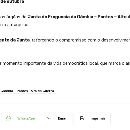
 de outubro
os órgãos da
Junta de Freguesia da Gâmbia – Pontes – Alto 
iclo autárquico.
ente da Junta
, reforçando o compromisso com o desenvolvimen
 momento importante da vida democrática local, que marca o a
Gâmbia – Pontes - Alto da Guerra
WhatsApp
Email
Imprimir