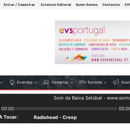
Entrar / Cadastrar
Estatuto Editorial
Quem Somos
Contactos
EV
Eventos
Compras
Turismo
Ouvi