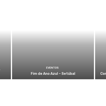
EVENTOS
4
Fim de Ano Azul – Setúbal
Com