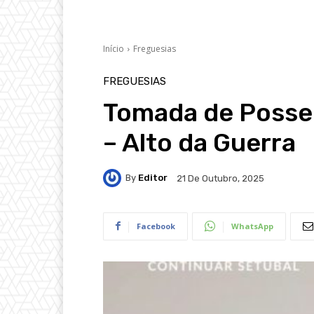
Início
Freguesias
FREGUESIAS
Tomada de Posse 
– Alto da Guerra
By
Editor
21 De Outubro, 2025
Facebook
WhatsApp