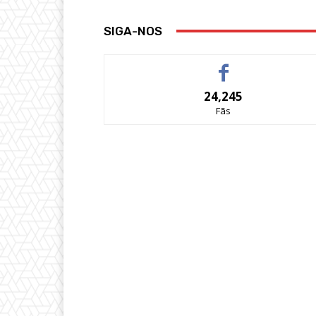
SIGA-NOS
24,245
Fãs