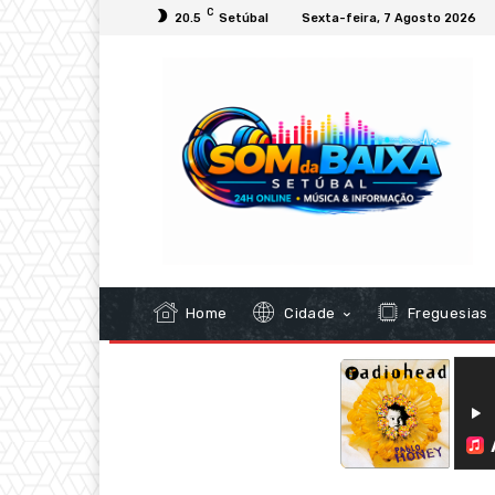
C
20.5
Setúbal
Sexta-feira, 7 Agosto 2026
Home
Cidade
Freguesias