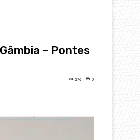
 Gâmbia – Pontes
276
0