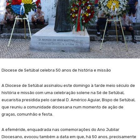
Diocese de Setúbal celebra 50 anos de história e missão
A
Diocese de Setúbal assinalou este domingo à tarde meio século de
história e missão com uma celebração solene na Sé de Setúbal,
eucaristia presidida pelo cardeal D. Américo Aguiar, Bispo de Setúbal,
que reuniu a comunidade diocesana num momento de ação de
graças, comunhão e festa.
A efeméride, enquadrada nas comemorações do Ano Jubilar
Diocesano, evocou também a data em que, há 50 anos, precisamente