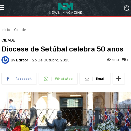
Início
Cidade
CIDADE
Diocese de Setúbal celebra 50 anos
By
Editor
200
0
26 De Outubro, 2025
Facebook
WhatsApp
Email