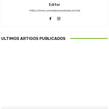
Editor
https://www.somdabaixasetubal.pt/site
ULTIMOS ARTIGOS PUBLICADOS