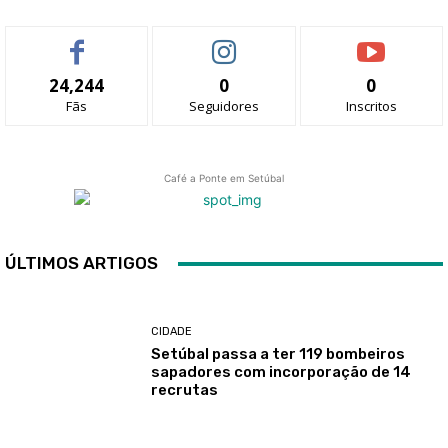
24,244
0
0
Fãs
Seguidores
Inscritos
Café a Ponte em Setúbal
ÚLTIMOS ARTIGOS
CIDADE
Setúbal passa a ter 119 bombeiros
sapadores com incorporação de 14
recrutas