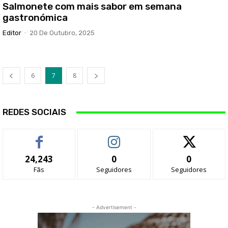
Salmonete com mais sabor em semana
gastronómica
Editor
-
20 De Outubro, 2025
6
7
8
REDES SOCIAIS
24,243
0
0
Fãs
Seguidores
Seguidores
- Advertisement -