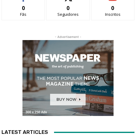
0
0
0
Fãs
Seguidores
Inscritos
- Advertisement -
LATEST ARTICLES